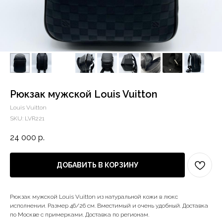
Рюкзак мужской Louis Vuitton
Louis Vuitton
SKU:
LVR221
24 000
р.
ДОБАВИТЬ В КОРЗИНУ
Рюкзак мужской Louis Vuitton из натуральной кожи в люкс
исполнении. Размер 46/26 см. Вместимый и очень удобный. Доставка
по Москве с примерками. Доставка по регионам.