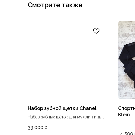
Смотрите также
Набор зубной щетки Chanel
Спорти
Klein
Набор зубных щёток для мужчин и для
женщин. Цена указана за один набор
33 000
р.
14 500