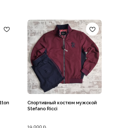
tton
Спортивный костюм мужской
Stefano Ricci
19 000
р.