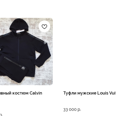
вный костюм Calvin
Туфли мужские Louis Vui
33 000
р.
р.