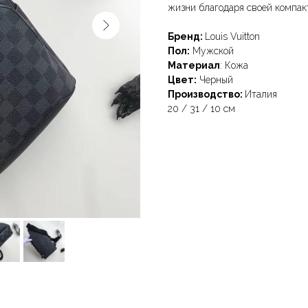
жизни благодаря своей компак
Бренд:
Louis Vuitton
Пол:
Мужской
Материал
: Кожа
Цвет:
Черный
Производство:
Италия
20 / 31 / 10 см