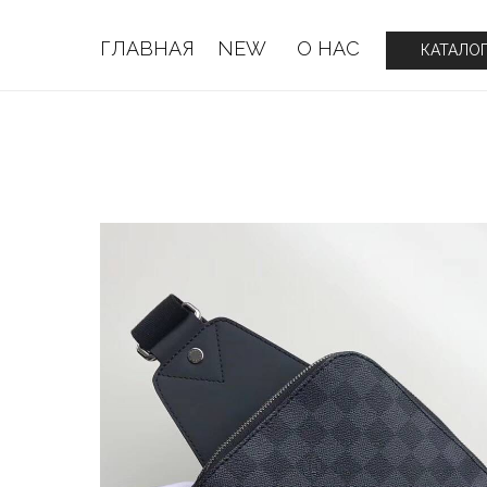
ГЛАВНАЯ
NEW
О НАС
ГЛАВНАЯ
NEW
О НАС
КАТАЛО
КАТАЛО