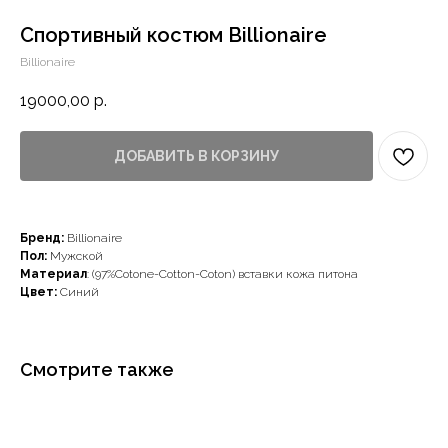
Спортивный костюм Billionaire
Billionaire
19000,00
р.
ДОБАВИТЬ В КОРЗИНУ
Наши примущества
Бренд:
Billionaire
Пол:
Мужской
Материал
: (97%Cotone-Cotton-Coton) вставки кожа питона
Цвет:
Синий
Смотрите также
Доставка с примеркой