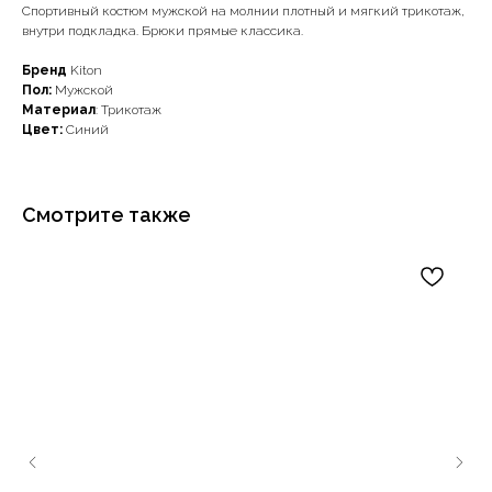
Спортивный костюм мужской на молнии плотный и мягкий трикотаж,
внутри подкладка. Брюки прямые классика.
Бренд
Kiton
Пол:
Мужской
Материал
: Трикотаж
Цвет:
Синий
Смотрите также
Наши примущества