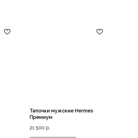
Тапочки мужские Hermes
Премиум
21 500
р.