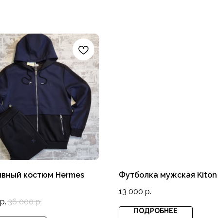
ивный костюм Hermes
Футболка мужская Kiton
13 000
р.
р.
36 000
р.
ПОДРОБНЕЕ