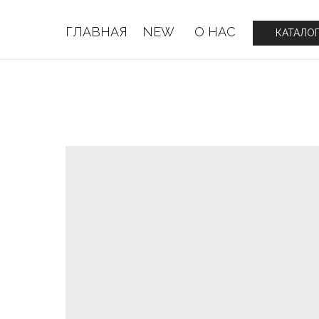
ГЛАВНАЯ
NEW
О НАС
ГЛАВНАЯ
NEW
О НАС
КАТАЛО
КАТАЛО