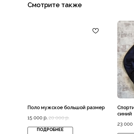
Смотрите также
Поло мужское большой размер
Спорт
синий
15 000
р.
20 000
р.
23 000
ПОДРОБНЕЕ