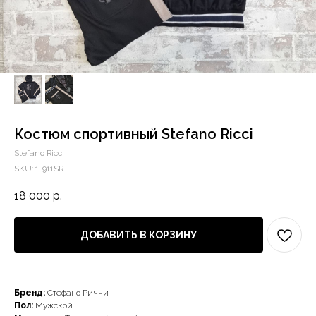
Костюм спортивный Stefano Ricci
Stefano Ricci
SKU:
1-911SR
18 000
р.
ДОБАВИТЬ В КОРЗИНУ
Бренд:
Стефано Риччи
Пол:
Мужской