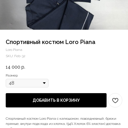
Спортивный костюм Loro Piana
Loro Piana
SKU:
Feb-32
14 000
р.
Размер
ДОБАВИТЬ В КОРЗИНУ
Спортивный костюм Loro Piana с капюшоном, повседневный, брюки
прямые, внутри подклада из хлопка, (94% Хлопок 6% эластан) доставка