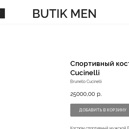
Г
Г
Спортивный кос
Cucinelli
Brunello Cucinelli
25000,00
р.
ДОБАВИТЬ В КОРЗИНУ
Костюм спортивный мужской Br