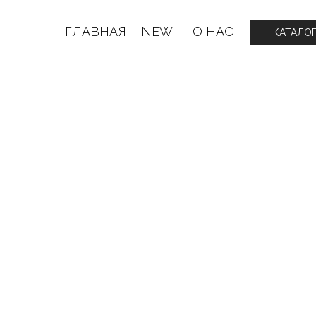
ГЛАВНАЯ
NEW
О НАС
ГЛАВНАЯ
NEW
О НАС
КАТАЛО
КАТАЛО