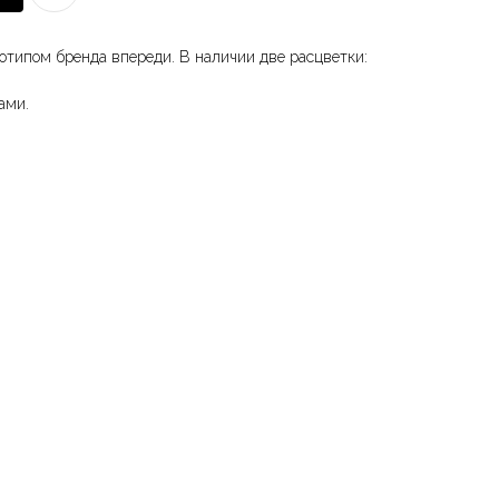
оготипом бренда впереди. В наличии две расцветки:
ами.