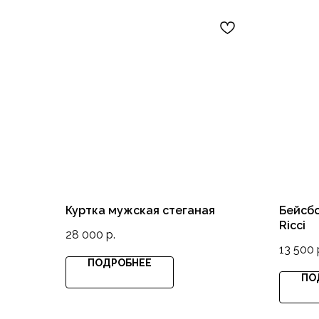
Куртка мужская стеганая
Бейсбо
Ricci
28 000
р.
13 500
ПОДРОБНЕЕ
ПО