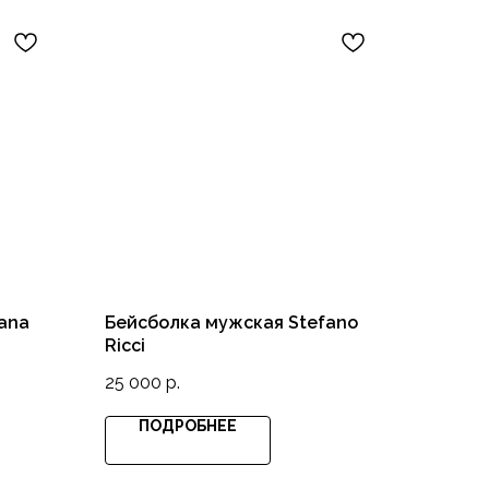
iana
Бейсболка мужская Stefano
Ricci
25 000
р.
ПОДРОБНЕЕ