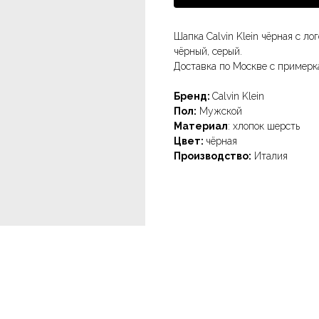
Шапка Calvin Klein чёрная с л
чёрный, серый.
Доставка по Москве с примерк
Бренд:
Calvin Klein
Пол:
Мужской
Материал
: хлопок шерсть
Цвет:
чёрная
Производство:
Италия