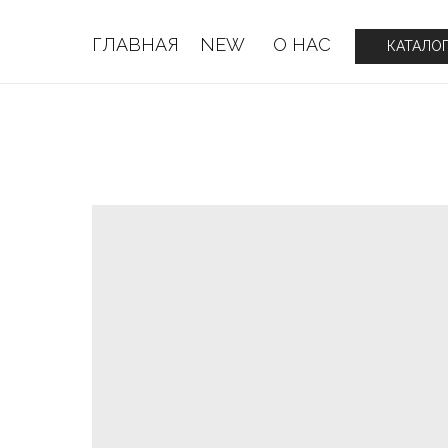
ГЛАВНАЯ
NEW
О НАС
ГЛАВНАЯ
NEW
О НАС
КАТАЛО
КАТАЛО