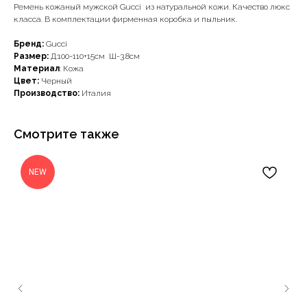
Ремень кожаный мужской Gucci из натуральной кожи. Качество люкс
класса. В комплектации фирменная коробка и пыльник.
Бренд:
Gucci
Размер:
Д:100-110+15см Ш-3.8см
Материал
: Кожа
Цвет:
Черный
Производство:
Италия
Смотрите также
NEW
Наши примущества