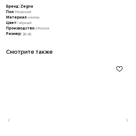
Бренд: Zegna
Пол:
Мужской
Материал
: хлопок
Цвет:
чёрный
Производство:
Италия
Размер:
39-45
Смотрите также
Наши примущества