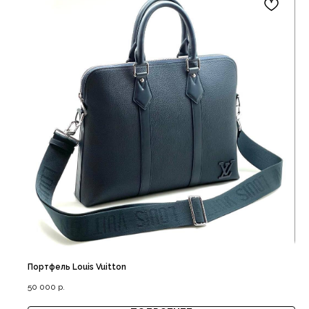
Гарантия качества
Все в наличии
Портфель Louis Vuitton
50 000
р.