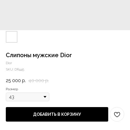
Слипоны мужские Dior
Dior
SKU:
DR445
25 000
р.
40 000
р.
Размер
ДОБАВИТЬ В КОРЗИНУ