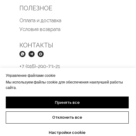
ПОЛЕЗНОЕ
Оплата и доставка
Условия возврата
КОНТАКТЫ
+7 (916)-290-73-21
Butikmens@yandex.ru
Управление файлами cookie
Мы используем файлы cookie для обеспечения наилучшей работы
сайта.
Принять все
Отклонить все
Настройки cookie