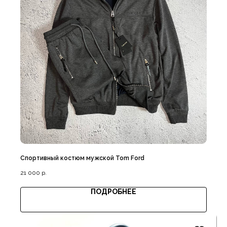
Наши примущества
Доставка с примеркой
Спортивный костюм мужской Tom Ford
21 000
р.
ПОДРОБНЕЕ
Выгодная цена