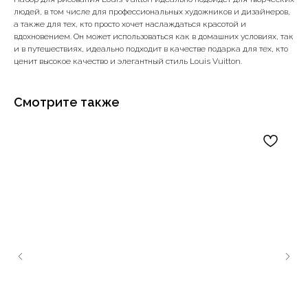
людей, в том числе для профессиональных художников и дизайнеров,
а также для тех, кто просто хочет наслаждаться красотой и
вдохновением. Он может использоваться как в домашних условиях, так
и в путешествиях, идеально подходит в качестве подарка для тех, кто
ценит высокое качество и элегантный стиль Louis Vuitton.
Смотрите также
Наши примущества