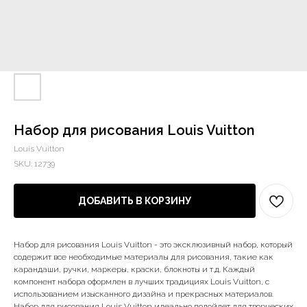
Набор для рисования Louis Vuitton
Louis Vuitton
SKU:
12739
ДОБАВИТЬ В КОРЗИНУ
Набор для рисования Louis Vuitton - это эксклюзивный набор, который
содержит все необходимые материалы для рисования, такие как
карандаши, ручки, маркеры, краски, блокноты и т.д. Каждый
компонент набора оформлен в лучших традициях Louis Vuitton, с
использованием изысканного дизайна и прекрасных материалов.
Набор для рисования Louis Vuitton идеально подойдет для творческих