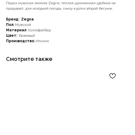
Парка мужская зимняя Zegna, теплая удлиненная удобная не
продувает, для холодной погоды, снизу куртки второй бегунок.
Бренд: Zegna
Пол:
Мужской
Материал
: Холлофайбер
Цвет:
Бежевый
Производство:
Италия
Смотрите также