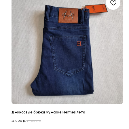
Гарантия качества
Все в наличии
Джинсовые брюки мужские Hermes лето
11 000
р.
17 000
р.