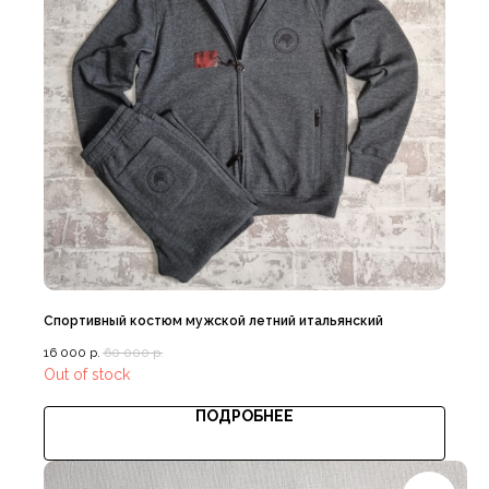
Наши примущества
Доставка с примеркой
Спортивный костюм мужской летний итальянский
16 000
р.
60 000
р.
Out of stock
ПОДРОБНЕЕ
Выгодная цена