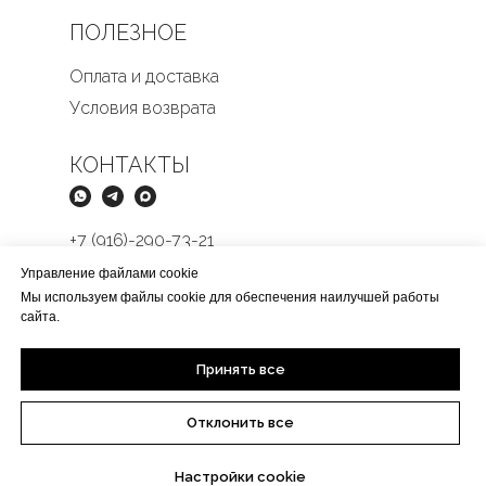
ПОЛЕЗНОЕ
Оплата и доставка
Условия возврата
КОНТАКТЫ
+7 (916)-290-73-21
Butikmens@yandex.ru
Управление файлами cookie
Мы используем файлы cookie для обеспечения наилучшей работы
сайта.
Принять все
Отклонить все
Настройки cookie