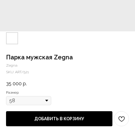
Парка мужская Zegna
Zegna
SKU:
ART/521
35 000
р.
Размер
ДОБАВИТЬ В КОРЗИНУ