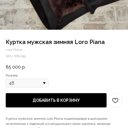
Куртка мужская зимняя Loro Piana
Loro Piana
SKU:
KR1299
85 000
р.
Размер
ДОБАВИТЬ В КОРЗИНУ
Куртка мужская зимняя Loro Piana кашемировая в шикарном
исполнении с отделкой из натурального меха кролика, вязаные