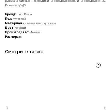
рукава и капюшон. Подходит и на холодную осень и на холодную зиму.
Размеры 48-58.
Бренд:
Loro Piana
Пол:
Мужской
Материал
: кашемир мех кролика
Цвет:
черный
Производство:
Италия
Размер:
48
Смотрите также
Наши примущества