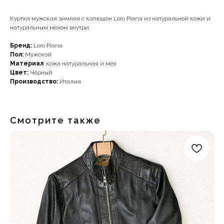
Куртка мужская зимняя с капюшон Loro Piana из натуральной кожи и
натуральным мехом внутри.
Бренд:
Loro Piana
Пол:
Мужской
Материал
: кожа натуральная и мех
Цвет:
Чёрный
Производство:
Италия
Смотрите также
Наши примущества