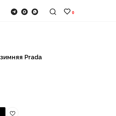
0
0
зимняя Prada