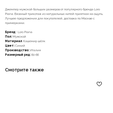
Джемпер мужской больших размеров от популярного бренда Loro
Piana. Вязаный трикотаж из натуральных нитей приятная на ощупь.
Лучшее предложения для покупателей, доставка по Москве с
примерками.
Бренд:
Loro Piana
Пол:
Мужской
Материал
: Кашемир шёлк
Цвет:
Синий
Производство:
Италия
Размерный ряд:
60-66
Смотрите также
Наши примущества