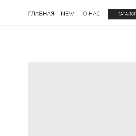
ГЛАВНАЯ
NEW
О НАС
ГЛАВНАЯ
NEW
О НАС
КАТАЛО
КАТАЛО