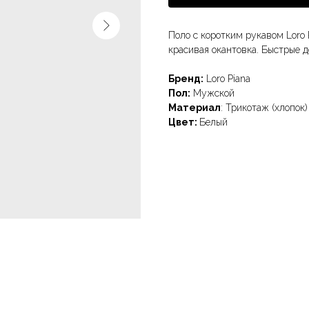
Поло с коротким рукавом Loro 
красивая окантовка. Быстрые д
Бренд:
Loro Piana
Пол:
Мужской
Материал
: Трикотаж (хлопок)
Цвет:
Белый