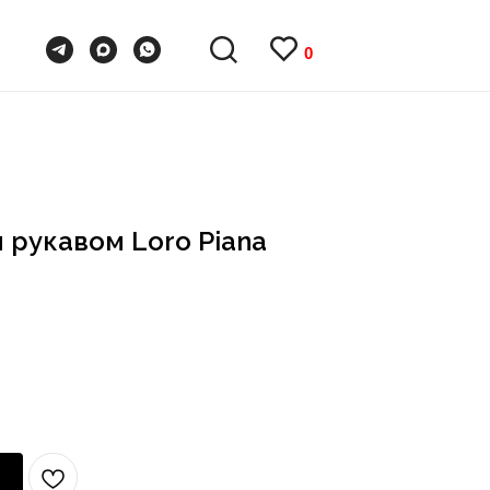
0
0
 рукавом Loro Piana