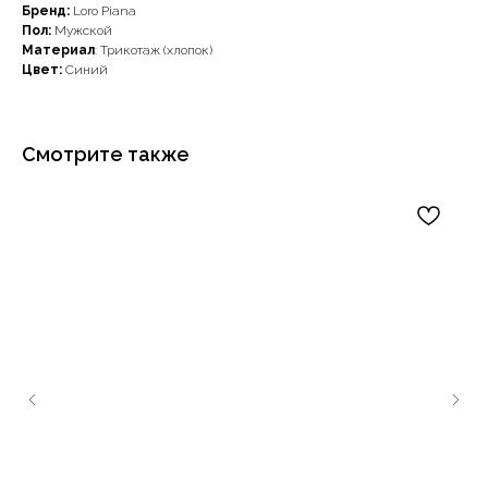
Бренд:
Loro Piana
Пол:
Мужской
Материал
: Трикотаж (хлопок)
Цвет:
Синий
Смотрите также
Наши примущества