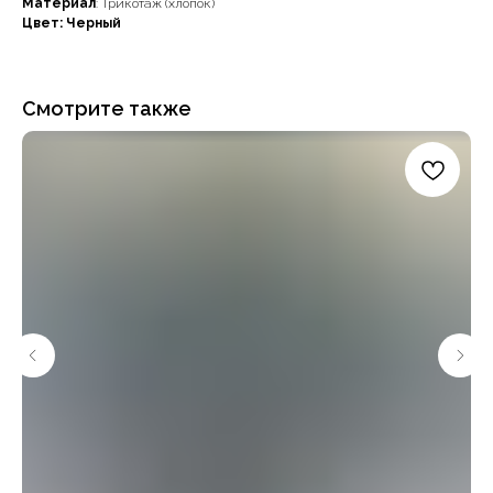
Материал
: Трикотаж (хлопок)
Цвет: Черный
Смотрите также
Наши примущества
Доставка с примеркой