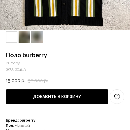
Поло burberry
Burberry
SKU:
BO4113
15 000
р.
32 000
р.
ДОБАВИТЬ В КОРЗИНУ
Бренд: burberry
Пол:
Мужской