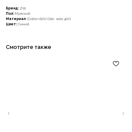
Бренд:
Zilli
Пол:
Мужской
Материал
: (Cotton 60%) (Silk- seta 40%)
Цвет:
Синий
Смотрите также
Наши примущества