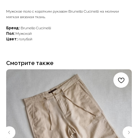
Мужское поло с коротким рукавом Brunello Cucinelli на молнии
мягкая вязаная ткань.
Бренд:
Brunello Cucinelli
Пол:
Мужской
Цвет:
голубой
Смотрите также
Наши примущества