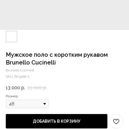
Мужское поло с коротким рукавом
Brunello Cucinelli
Brunello Cucinelli
SKU:
BC5068-2
13 000
р.
15 000
р.
Размер
ДОБАВИТЬ В КОРЗИНУ