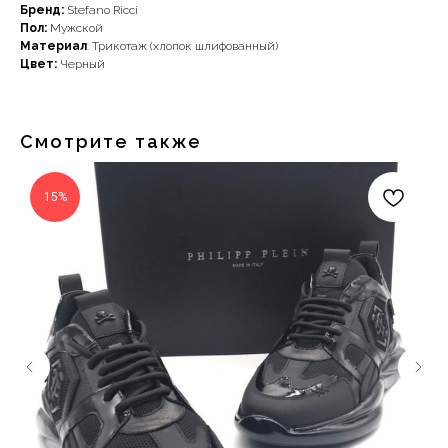
Бренд:
Stefano Ricci
Пол:
Мужской
Материал
: Трикотаж (хлопок шлифованный)
Цвет:
Черный
Смотрите также
15%
Наши примущества