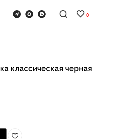
0
0
ка классическая черная