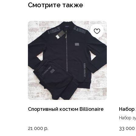
Смотрите также
Спортивный костюм Billionaire
Набор 
Набор з
женщин.
21 000
р.
33 000