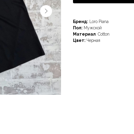
Бренд:
Loro Piana
Пол:
Мужской
Материал
: Cotton
Цвет:
Черная