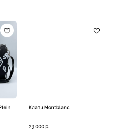
Plein
Клатч Montblanc
23 000
р.