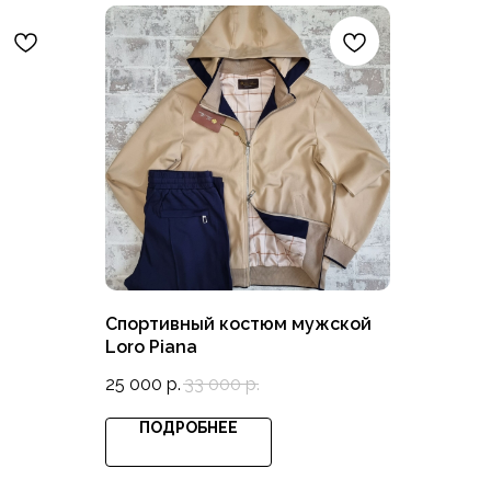
Спортивный костюм мужской
Loro Piana
25 000
р.
33 000
р.
ПОДРОБНЕЕ