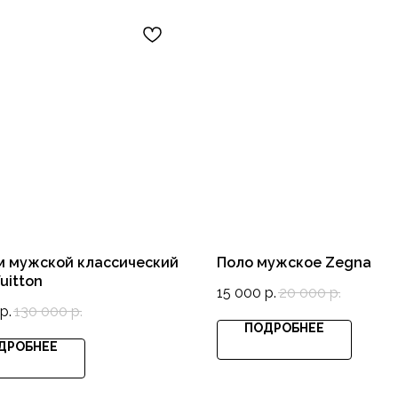
м мужской классический
Поло мужское Zegna
uitton
15 000
р.
20 000
р.
р.
130 000
р.
ПОДРОБНЕЕ
ДРОБНЕЕ