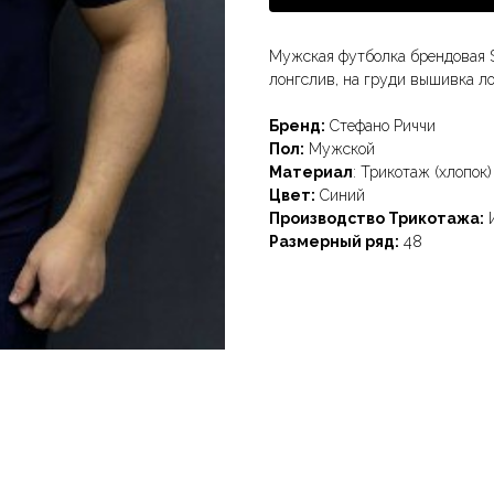
Мужская футболка брендовая St
лонгслив, на груди вышивка ло
Бренд:
Стефано Риччи
Пол:
Мужской
Материал
: Трикотаж (хлопок)
Цвет:
Синий
Производство Трикотажа:
И
Размерный ряд:
48