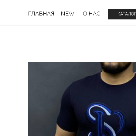
ГЛАВНАЯ
NEW
О НАС
ГЛАВНАЯ
NEW
О НАС
КАТАЛО
КАТАЛО