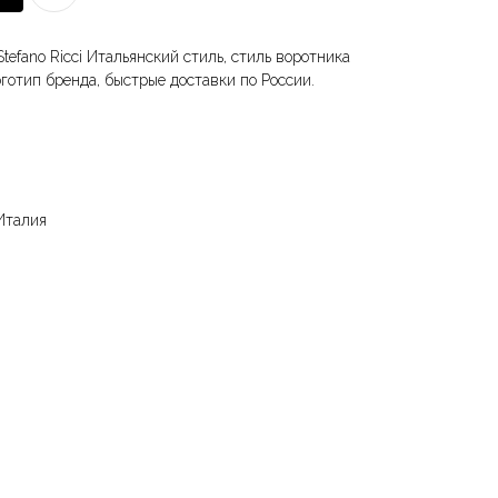
efano Ricci Итальянский стиль, стиль воротника
готип бренда, быстрые доставки по России.
талия