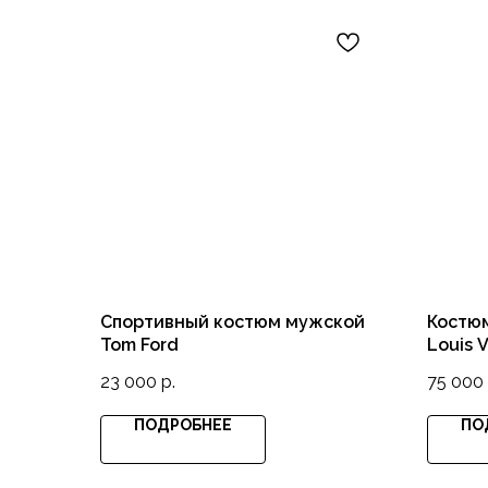
Спортивный костюм мужской
Костю
Tom Ford
Louis V
23 000
р.
75 000
ПОДРОБНЕЕ
ПО