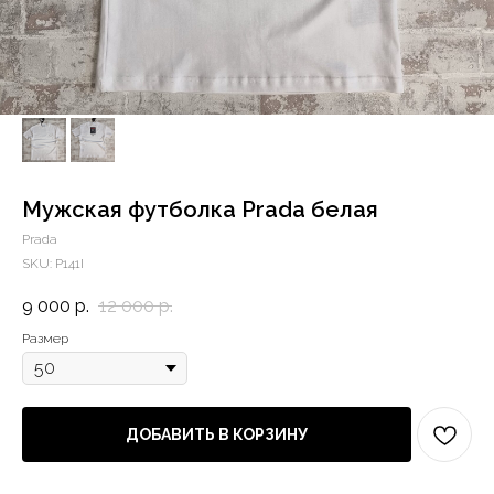
Мужская футболка Prada белая
Prada
SKU:
P141I
9 000
р.
12 000
р.
Размер
ДОБАВИТЬ В КОРЗИНУ