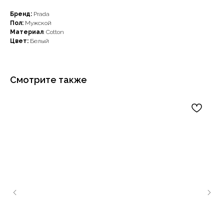
Бренд:
Prada
Пол:
Мужской
Материал
: Cotton
Цвет:
Белый
Смотрите также
Наши примущества