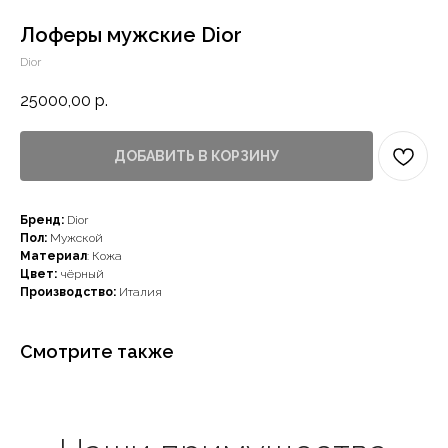
Лоферы мужские Dior
Dior
25000,00
р.
ДОБАВИТЬ В КОРЗИНУ
Наши примущества
Бренд:
Dior
Пол:
Мужской
Материал
: Кожа
Цвет:
чёрный
Производство:
Италия
Смотрите также
Доставка с примеркой