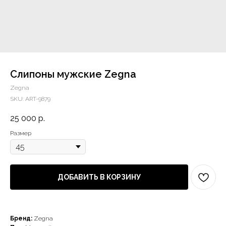
Слипоны мужские Zegna
Zegna
SKU:
ART-9879
25 000
р.
Размер
ДОБАВИТЬ В КОРЗИНУ
Бренд:
Zegna