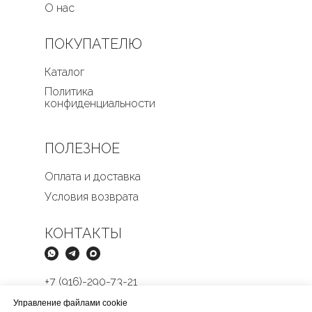
О нас
ПОКУПАТЕЛЮ
Каталог
Политика
конфиденциальности
ПОЛЕЗНОЕ
Оплата и доставка
Условия возврата
КОНТАКТЫ
+7 (916)-290-73-21
Butikmens@yandex.ru
Управление файлами cookie