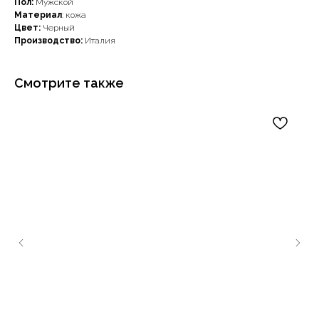
Пол:
Мужской
Материал
: кожа
Цвет:
Черный
Производство:
Италия
Смотрите также
Наши примущества