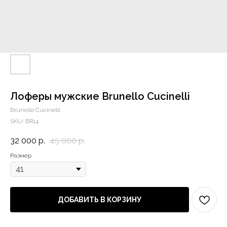
Лоферы мужские Brunello Cucinelli
Brunello Cucinelli
SKU:
BR14
32 000
р.
45 000
р.
Размер
ДОБАВИТЬ В КОРЗИНУ