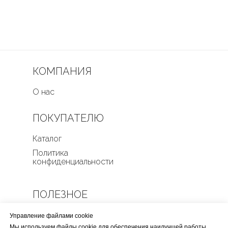
КОМПАНИЯ
О нас
ПОКУПАТЕЛЮ
Каталог
Политика
конфиденциальности
ПОЛЕЗНОЕ
Оплата и доставка
Управление файлами cookie
Мы используем файлы cookie для обеспечения наилучшей работы