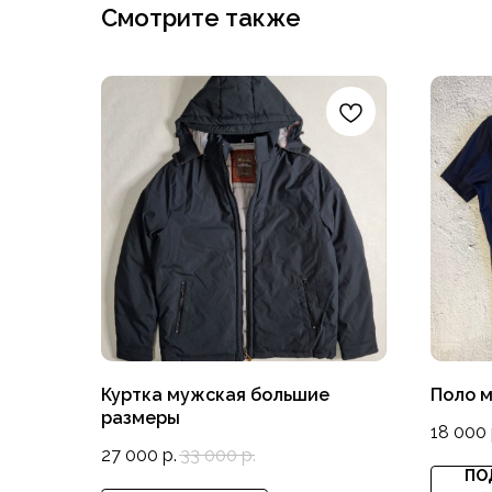
Смотрите также
Куртка мужская большие
Поло 
размеры
18 000
27 000
р.
33 000
р.
ПО