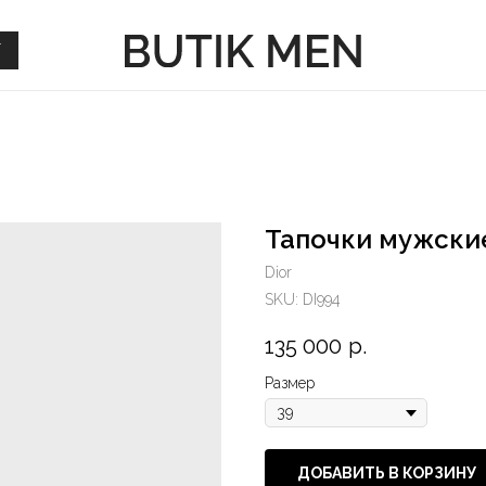
Г
Г
Тапочки мужские
Dior
SKU:
DI994
135 000
р.
Размер
ДОБАВИТЬ В КОРЗИНУ