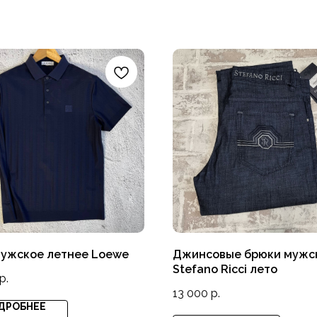
мужское летнее Loewe
Джинсовые брюки мужс
Stefano Ricci лето
р.
13 000
р.
ДРОБНЕЕ