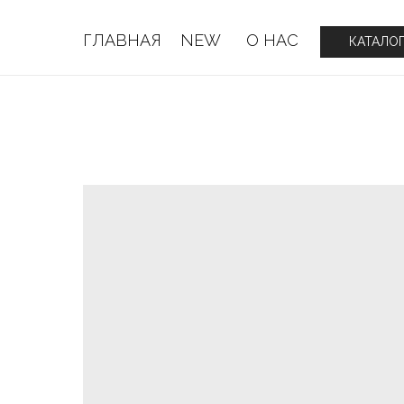
ГЛАВНАЯ
NEW
О НАС
ГЛАВНАЯ
NEW
О НАС
КАТАЛО
КАТАЛО