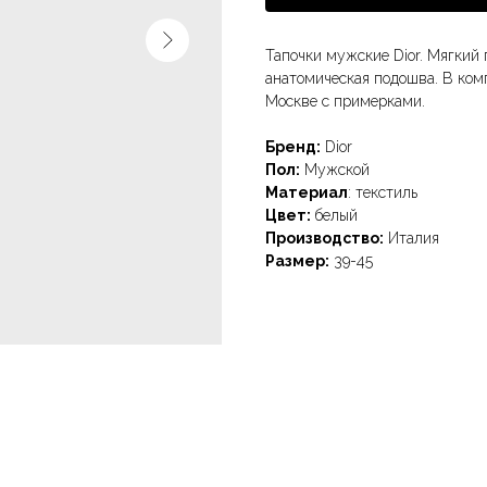
Тапочки мужские Dior. Мягкий
анатомическая подошва. В ком
Москве с примерками.
Бренд:
Dior
Пол:
Мужской
Материал
: текстиль
Цвет:
белый
Производство:
Италия
Размер:
39-45