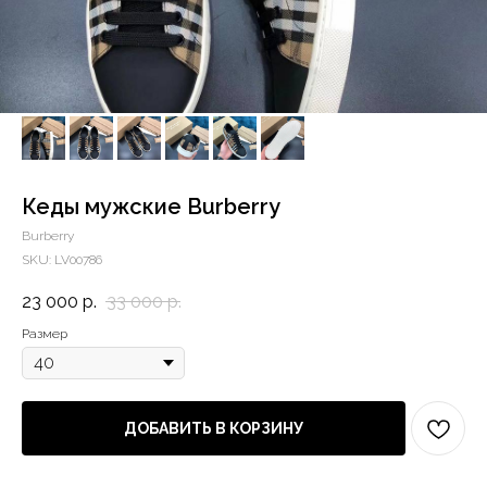
Кеды мужские Burberry
Burberry
SKU:
LV00786
23 000
р.
33 000
р.
Размер
ДОБАВИТЬ В КОРЗИНУ