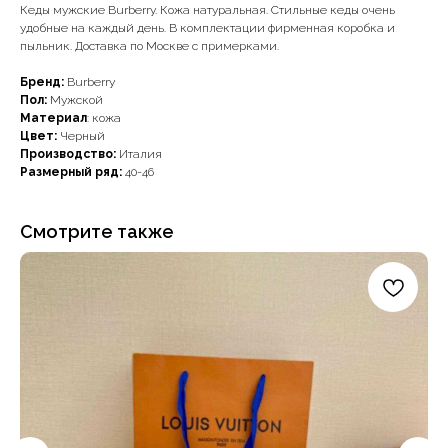
Кеды мужские Burberry. Кожа натуральная. Стильные кеды очень
удобные на каждый день. В комплектации фирменная коробка и
пыльник. Доставка по Москве с примерками.
Бренд:
Burberry
Пол:
Мужской
Материал
: кожа
Цвет:
Черный
Производство:
Италия
Размерный ряд:
40-46
Смотрите также
Наши примущества