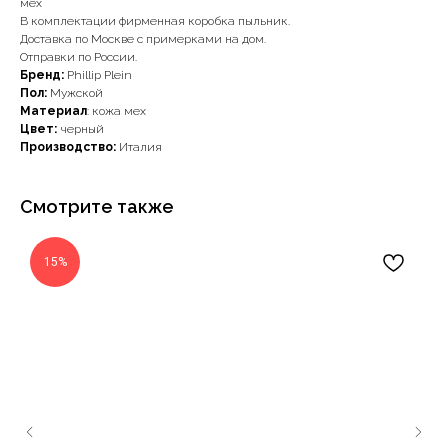
мех
В комплектации фирменная коробка пыльник.
Доставка по Москве с примерками на дом.
Отправки по России.
Бренд:
Phillip Plein
Пол:
Мужской
Материал
: кожа мех
Цвет:
черный
Производство:
Италия
Смотрите также
15%
Наши примущества