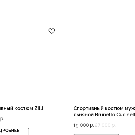
вный костюм Zilli
Спортивный костюм му
льняной Brunello Cucinell
р.
19 000
р.
27 000
р.
ДРОБНЕЕ