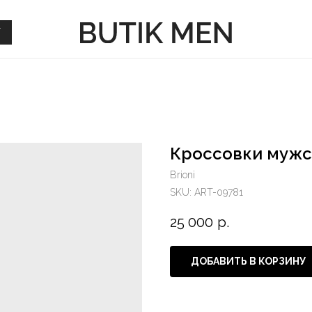
Г
Г
Кроссовки мужск
Brioni
SKU:
ART-09781
25 000
р.
ДОБАВИТЬ В КОРЗИНУ