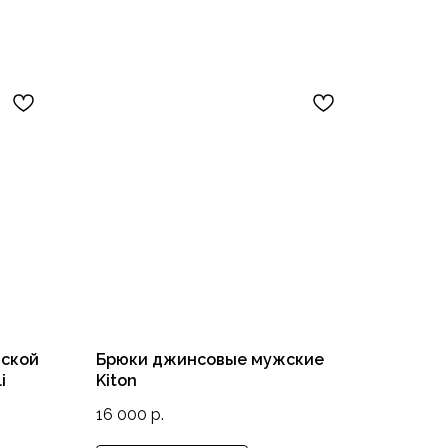
жской
Брюки джинсовые мужские
i
Kiton
16 000
р.