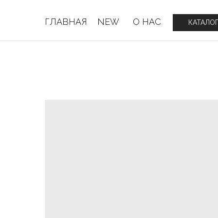
ГЛАВНАЯ
NEW
О НАС
ГЛАВНАЯ
NEW
О НАС
КАТАЛО
КАТАЛО