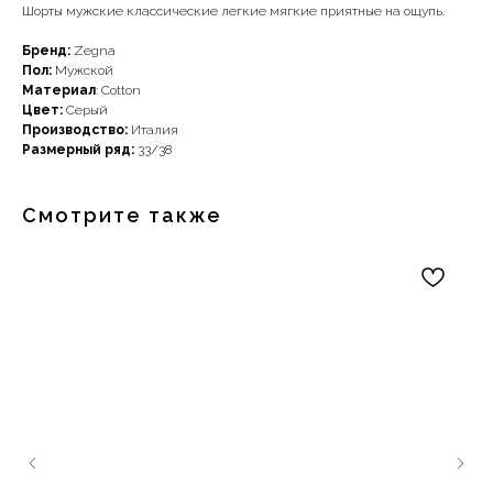
Шорты мужские классические легкие мягкие приятные на ощупь.
Бренд:
Zegna
Пол:
Мужской
Материал
: Cotton
Цвет:
Серый
Производство:
Италия
Размерный ряд:
33/38
Смотрите также
Наши примущества