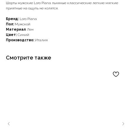
Шорты мужские Loro Piana льняные классические легкие мягкие
приятные на ощупь не колятся.
Бренд:
Loro Piana
Пол:
Мужской
Материал
: Лен
Цвет:
Синий
Производство:
Италия
Смотрите также
Наши примущества