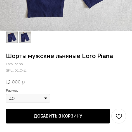
Шорты мужские льняные Loro Piana
Loro Piana
SKU:
601D-11
13 000
р.
Размер
ДОБАВИТЬ В КОРЗИНУ