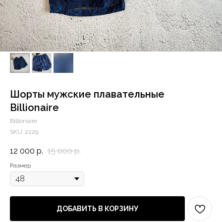
Шорты мужские плавательные
Billionaire
Billionaire
SKU:
2229
12 000
р.
15 000
р.
Размер
ДОБАВИТЬ В КОРЗИНУ