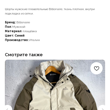
Шорты мужские плавательные Billionaire, ткань плотная, внутри
подкладка из сетки.
Бренд:
Billionaire
Пол:
Мужской
Материал
: плащёвка
Цвет: Синий
Производство:
Италия
Смотрите также
Наши примущества