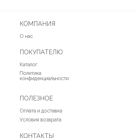
КОМПАНИЯ
О нас
ПОКУПАТЕЛЮ
Каталог
Политика
конфиденциальности
ПОЛЕЗНОЕ
Оплата и доставка
Условия возврата
КОНТАКТЫ