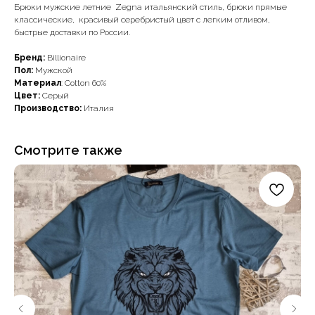
Брюки мужские летние Zegna итальянский стиль, брюки прямые
классические, красивый серебристый цвет с легким отливом,
быстрые доставки по России.
Бренд:
Billionaire
Пол:
Мужской
Материал
: Cotton 60%
Цвет:
Серый
Производство:
Италия
Смотрите также
Наши примущества