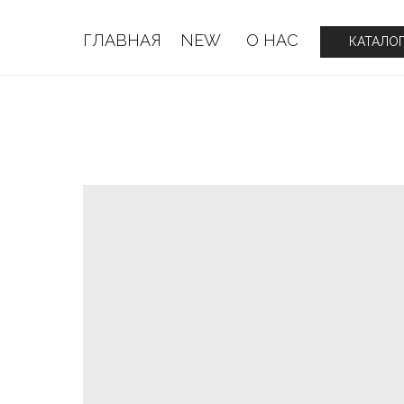
ГЛАВНАЯ
NEW
О НАС
ГЛАВНАЯ
NEW
О НАС
КАТАЛО
КАТАЛО