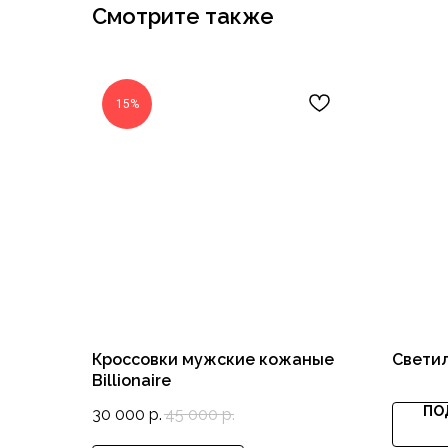
Смотрите также
15%
Кроссовки мужские кожаные
Светил
Billionaire
ПО
30 000
р.
45 000
р.