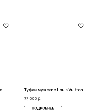
е
Туфли мужские Louis Vuitton
33 000
р.
ПОДРОБНЕЕ