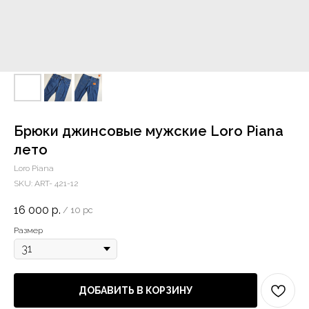
Брюки джинсовые мужские Loro Piana
лето
Loro Piana
SKU:
ART- 421-12
16 000
р.
/
10 pc
Размер
ДОБАВИТЬ В КОРЗИНУ