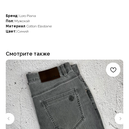
Бренд:
Loro Piana
Пол:
Мужской
Материал
: Cotton Elastane
Цвет:
Синий
Смотрите также
Наши примущества