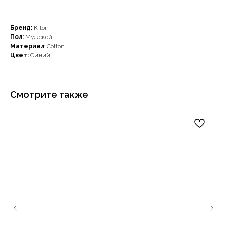
Бренд:
Kiton
Пол:
Мужской
Материал
: Cotton
Цвет:
Синий
Смотрите также
Наши примущества