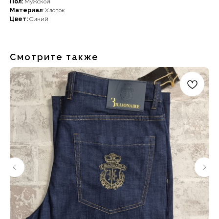
Пол:
Мужской
Материал
: Хлопок
Цвет:
Синий
Смотрите также
Наши примущества