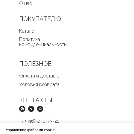
О нас
ПОКУПАТЕЛЮ
Каталог
Политика
конфиденциальности
ПОЛЕЗНОЕ
Оплата и доставка
Условия возврата
КОНТАКТЫ
+7 (916)-290-73-21
Butikmens@yandex.ru
Управление файлами cookie