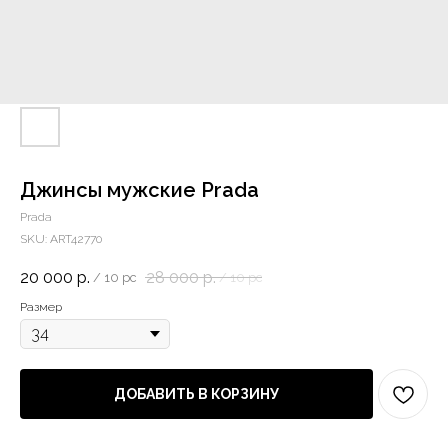
Джинсы мужские Prada
Prada
SKU:
ART42770
20 000
р.
28 000
р.
/
10 pc
/
10 pc
Размер
ДОБАВИТЬ В КОРЗИНУ