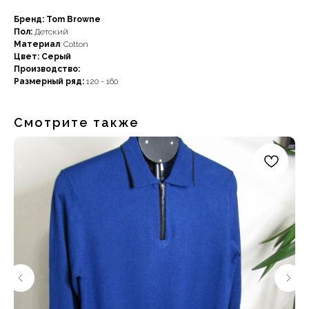
Бренд: Tom Browne
Пол:
Детский
Материал
: Cotton
Цвет: Серый
Производство:
Размерный ряд:
120 - 160
Смотрите также
Наши примущества