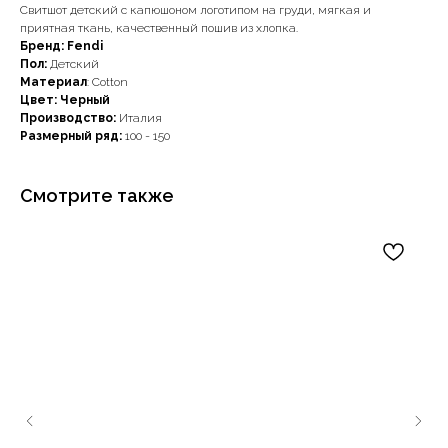
Свитшот детский с капюшоном логотипом на груди, мягкая и
приятная ткань, качественный пошив из хлопка.
Бренд: Fendi
Пол:
Детский
Материал
: Cotton
Цвет: Черный
Производство:
Италия
Размерный ряд:
100 - 150
Смотрите также
Наши примущества