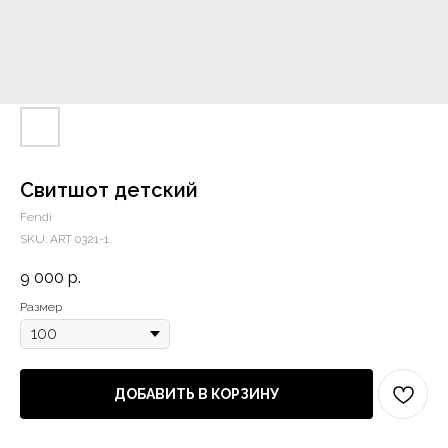
Свитшот детский
Fendi
SKU:
ART 0321-1
9 000
р.
Размер
ДОБАВИТЬ В КОРЗИНУ