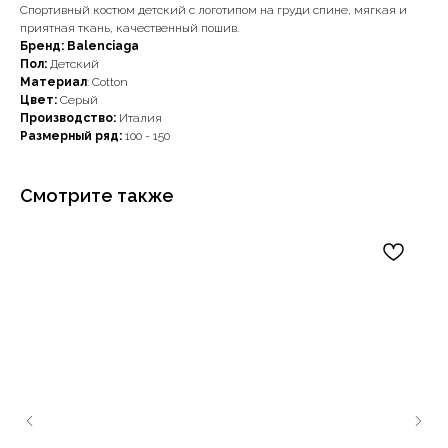
Спортивный костюм детский с логотипом на груди спине, мягкая и
приятная ткань, качественный пошив.
Бренд: Balenciaga
Пол:
Детский
Материал
: Cotton
Цвет:
Серый
Производство:
Италия
Размерный ряд:
100 - 150
Смотрите также
Наши примущества