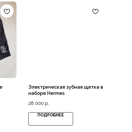
е
Электрическая зубная щетка в
наборе Hermes
28 000
р.
ПОДРОБНЕЕ