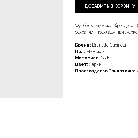
ДОБАВИТЬ В КОРЗИНУ
Футболка мужская брендовая бо
сохраняет прохладу при жарк
Бренд:
Brunello Cucinelli
Пол:
Мужской
Материал
: Cotton
Цвет:
Серый
Производство Трикотажа:
И