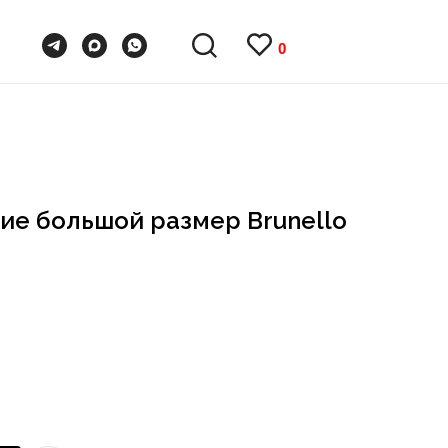
0
0
ие большой размер Brunello