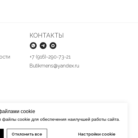
КОНТАКТЫ
ости
+7 (916)-290-73-21
Butikmens@yandex.ru
файлами cookie
 файлы cookie для обеспечения наилучшей работы сайта.
Отклонить все
Настройки cookie