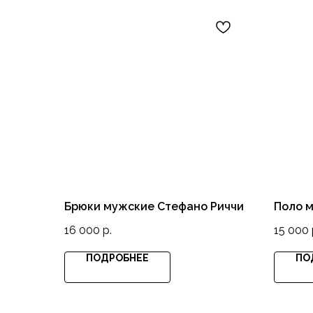
Брюки мужские Стефано Риччи
Поло м
16 000
р.
15 000
ПОДРОБНЕЕ
ПО