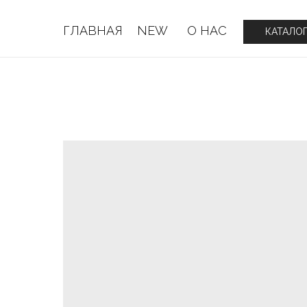
ГЛАВНАЯ
NEW
О НАС
ГЛАВНАЯ
NEW
О НАС
КАТАЛО
КАТАЛО