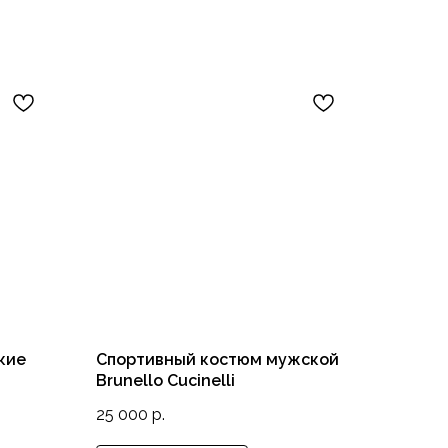
кие
Спортивный костюм мужской
Brunello Cucinelli
25 000
р.