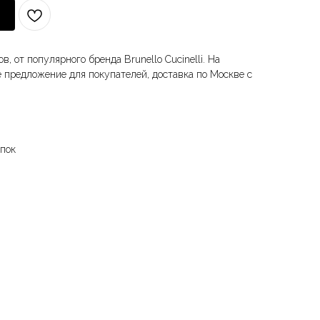
, от популярного бренда Brunello Cucinelli. На
е предложение для покупателей, доставка по Москве с
опок