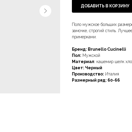
ДОБАВИТЬ В КОРЗИНУ
Поло мужское больших размеров
замочке, строгий стиль. Лучше
примерками.
Бренд: Brunello Cucinelli
Пол:
Мужской
Материал
: кашемир шелк хл
Цвет: Черный
Производство:
Италия
Размерный ряд: 60-66