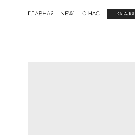
ГЛАВНАЯ
NEW
О НАС
ГЛАВНАЯ
NEW
О НАС
КАТАЛО
КАТАЛО